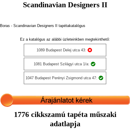
Scandinavian Designers II
Boras - Scandinavian Designers II tapétakatalógus
Ez a katalógus az alábbi üzleteinkben megtekinthető:
1089 Budapest Delej utca 43:
1081 Budapest Szilágyi utca 1/a:
1047 Budapest Perényi Zsigmond utca 47:
1776 cikkszamú tapéta műszaki
adatlapja