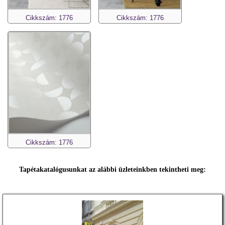
Cikkszám: 1776
Cikkszám: 1776
Cikkszám: 1776
Tapétakatalógusunkat az alábbi üzleteinkben tekintheti meg: