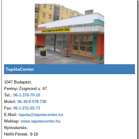
TapétaCenter
1047 Budapest,
Perényi Zsigmond u. 47.
Tel.:
06-1-370-70-10
Mobil:
06-30-9-578-738
Fax:
06-1-231-02-73
E-Mail:
tapeta@tapetacenter.hu
Weblap:
www.tapetacenter.hu
Nyitvatartás:
Hétfő-Péntek: 9-18