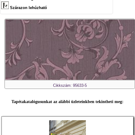
Szárazon lehúzható
Cikkszám: 95633-5
Tapétakatalógusunkat az alábbi üzleteinkben tekintheti meg: