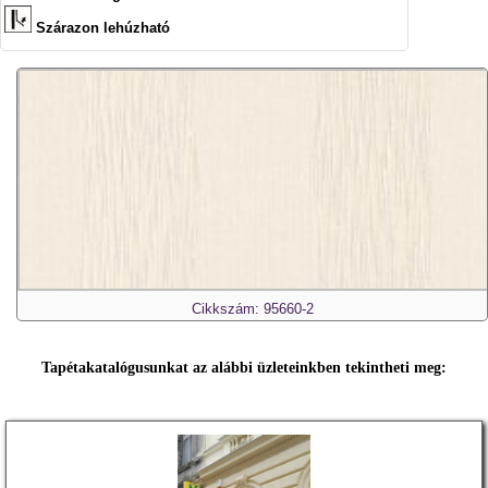
Szárazon lehúzható
Cikkszám: 95660-2
Tapétakatalógusunkat az alábbi üzleteinkben tekintheti meg: