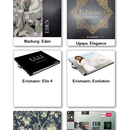
Marburg
:
Eden
Ugepa
:
Elegance
Erismann
:
Elle 4
Erismann
:
Evolution