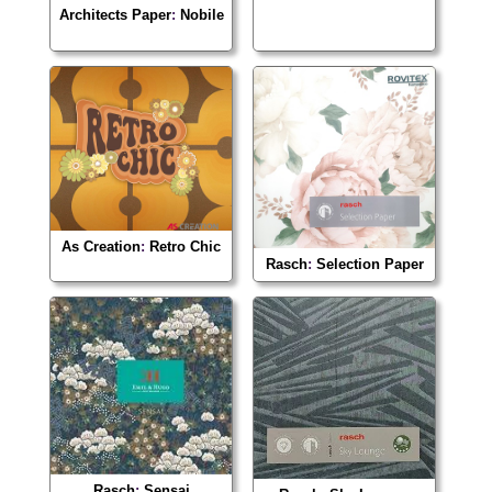
Architects Paper
:
Nobile
As Creation
:
Retro Chic
Rasch
:
Selection Paper
Rasch
:
Sensai