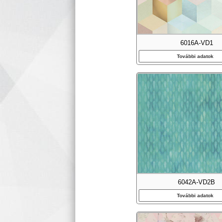
6016A-VD1
További adatok
6042A-VD2B
További adatok