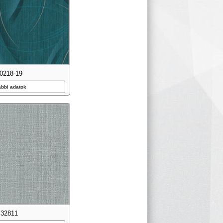
0218-19
ábbi adatok
32811