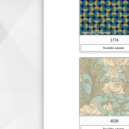
1774
További adatok
4538
További adatok