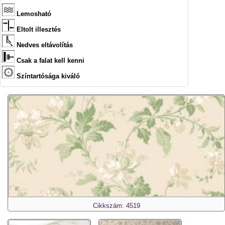
Lemosható
Eltolt illesztés
Nedves eltávolítás
Csak a falat kell kenni
Színtartósága kiváló
Cikkszám: 4519