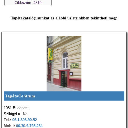
Cikkszám: 4519
Tapétakatalógusunkat az alábbi üzleteinkben tekintheti meg:
TapétaCentrum
1081 Budapest,
Szilágyi u. 1/a.
Tel.:
06-1-303-90-52
Mobil:
06-30-9-798-234