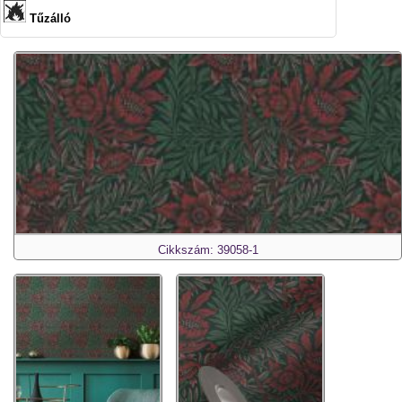
Tűzálló
Cikkszám: 39058-1