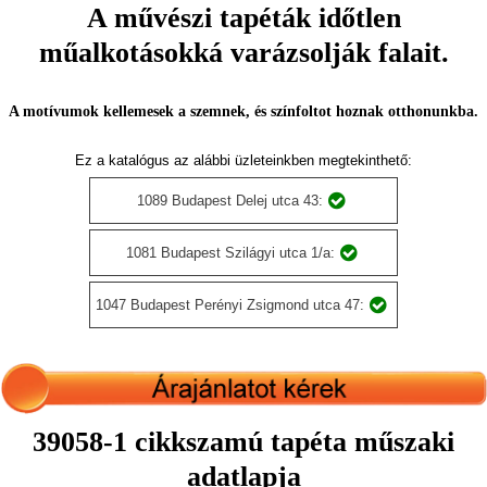
A művészi tapéták időtlen
műalkotásokká varázsolják falait.
A motívumok kellemesek a szemnek, és színfoltot hoznak otthonunkba.
Ez a katalógus az alábbi üzleteinkben megtekinthető:
1089 Budapest Delej utca 43:
1081 Budapest Szilágyi utca 1/a:
1047 Budapest Perényi Zsigmond utca 47:
39058-1 cikkszamú tapéta műszaki
adatlapja