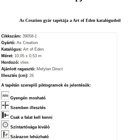
As Creation gyár tapétája a Art of Eden katalógusból
Cikkszám:
39058-1
Gyártó:
As Creation
Katalógus:
Art of Eden
Méret:
10,05 x 0,53 m
Hordozó:
vlies
Ajánlott ragasztó:
Metylan Direct
Illesztés (cm):
26
A tapétán szereplő piktogramok és jelentésük:
Gyengén mosható
Szemben illesztés
Csak a falat kell kenni
Színtartósága kiváló
Szárazon lehúzható