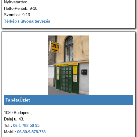
Nyitvatartás:
Hétfő-Péntek: 9-18
Szombat: 9-13
Térkép / útvonaltervezés
TapétaÜzlet
1089 Budapest,
Delej u. 43.
Tel.:
06-1-788-50-95
Mobil:
06-30-9-578-738