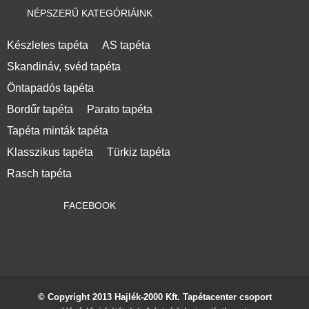
NÉPSZERŰ KATEGÓRIÁINK
Készletes tapéta
AS tapéta
Skandináv, svéd tapéta
Öntapadós tapéta
Bordűr tapéta
Parato tapéta
Tapéta minták tapéta
Klasszikus tapéta
Türkiz tapéta
Rasch tapéta
FACEBOOK
© Copyright 2013 Hajlék-2000 Kft. Tapétacenter csoport