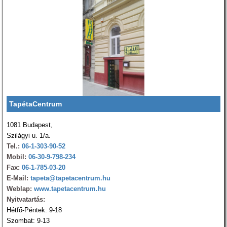
TapétaCentrum
1081 Budapest,
Szilágyi u. 1/a.
Tel.:
06-1-303-90-52
Mobil:
06-30-9-798-234
Fax:
06-1-785-03-20
E-Mail:
tapeta@tapetacentrum.hu
Weblap:
www.tapetacentrum.hu
Nyitvatartás:
Hétfő-Péntek: 9-18
Szombat: 9-13