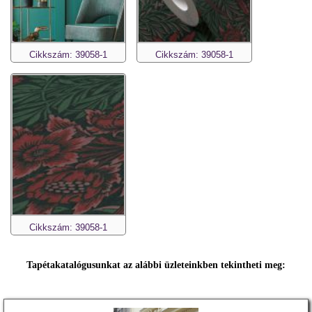
Cikkszám: 39058-1
Cikkszám: 39058-1
Cikkszám: 39058-1
Tapétakatalógusunkat az alábbi üzleteinkben tekintheti meg: