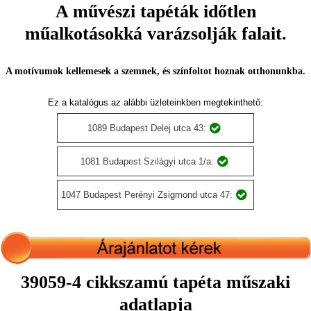
A művészi tapéták időtlen
műalkotásokká varázsolják falait.
A motívumok kellemesek a szemnek, és színfoltot hoznak otthonunkba.
Ez a katalógus az alábbi üzleteinkben megtekinthető:
1089 Budapest Delej utca 43:
1081 Budapest Szilágyi utca 1/a:
1047 Budapest Perényi Zsigmond utca 47:
39059-4 cikkszamú tapéta műszaki
adatlapja