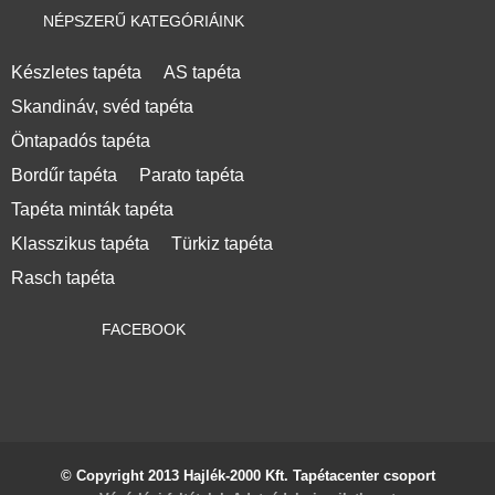
NÉPSZERŰ KATEGÓRIÁINK
Készletes tapéta
AS tapéta
Skandináv, svéd tapéta
Öntapadós tapéta
Bordűr tapéta
Parato tapéta
Tapéta minták tapéta
Klasszikus tapéta
Türkiz tapéta
Rasch tapéta
FACEBOOK
© Copyright 2013 Hajlék-2000 Kft. Tapétacenter csoport