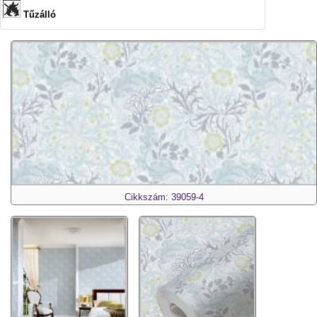
Tűzálló
Cikkszám: 39059-4