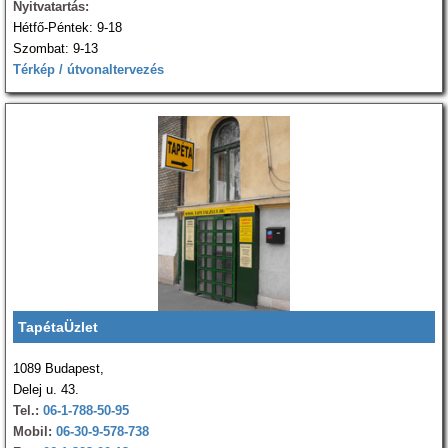
Nyitvatartás:
Hétfő-Péntek: 9-18
Szombat: 9-13
Térkép / útvonaltervezés
TapétaÜzlet
1089 Budapest,
Delej u. 43.
Tel.:
06-1-788-50-95
Mobil:
06-30-9-578-738