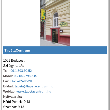
TapétaCentrum
1081 Budapest,
Szilágyi u. 1/a.
Tel.:
06-1-303-90-52
Mobil:
06-30-9-798-234
Fax:
06-1-785-03-20
E-Mail:
tapeta@tapetacentrum.hu
Weblap:
www.tapetacentrum.hu
Nyitvatartás:
Hétfő-Péntek: 9-18
Szombat: 9-13