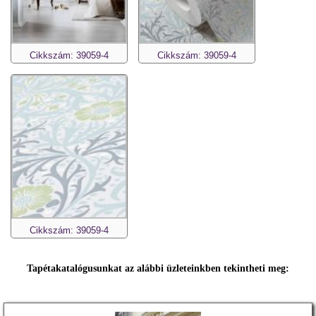
Cikkszám: 39059-4
Cikkszám: 39059-4
Cikkszám: 39059-4
Tapétakatalógusunkat az alábbi üzleteinkben tekintheti meg: