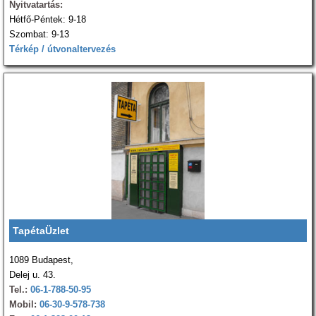
Nyitvatartás:
Hétfő-Péntek: 9-18
Szombat: 9-13
Térkép / útvonaltervezés
TapétaÜzlet
1089 Budapest,
Delej u. 43.
Tel.:
06-1-788-50-95
Mobil:
06-30-9-578-738