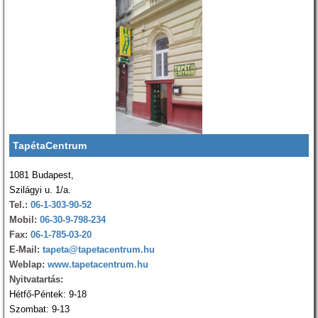
TapétaCentrum
1081 Budapest,
Szilágyi u. 1/a.
Tel.:
06-1-303-90-52
Mobil:
06-30-9-798-234
Fax:
06-1-785-03-20
E-Mail:
tapeta@tapetacentrum.hu
Weblap:
www.tapetacentrum.hu
Nyitvatartás:
Hétfő-Péntek: 9-18
Szombat: 9-13