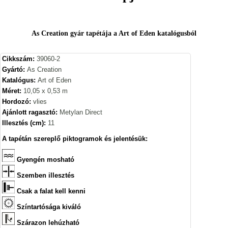
As Creation gyár tapétája a Art of Eden katalógusból
Cikkszám:
39060-2
Gyártó:
As Creation
Katalógus:
Art of Eden
Méret:
10,05 x 0,53 m
Hordozó:
vlies
Ajánlott ragasztó:
Metylan Direct
Illesztés (cm):
11
A tapétán szereplő piktogramok és jelentésük:
Gyengén mosható
Szemben illesztés
Csak a falat kell kenni
Színtartósága kiváló
Szárazon lehúzható