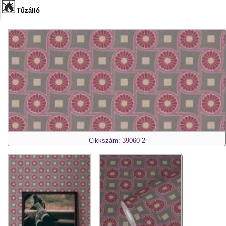
Tűzálló
Cikkszám: 39060-2