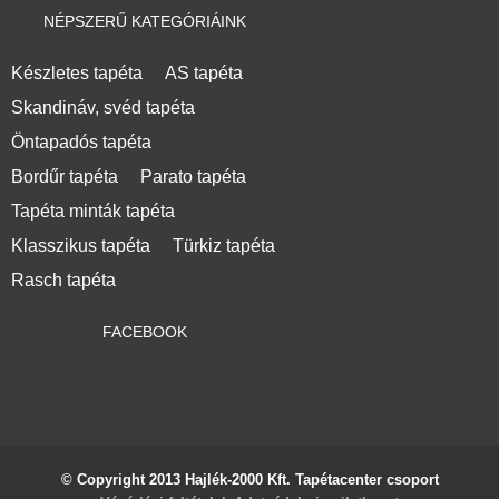
NÉPSZERŰ KATEGÓRIÁINK
Készletes tapéta
AS tapéta
Skandináv, svéd tapéta
Öntapadós tapéta
Bordűr tapéta
Parato tapéta
Tapéta minták tapéta
Klasszikus tapéta
Türkiz tapéta
Rasch tapéta
FACEBOOK
© Copyright 2013 Hajlék-2000 Kft. Tapétacenter csoport