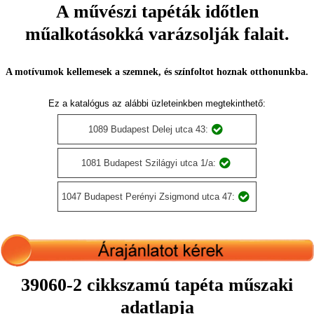
A művészi tapéták időtlen
műalkotásokká varázsolják falait.
A motívumok kellemesek a szemnek, és színfoltot hoznak otthonunkba.
Ez a katalógus az alábbi üzleteinkben megtekinthető:
1089 Budapest Delej utca 43:
1081 Budapest Szilágyi utca 1/a:
1047 Budapest Perényi Zsigmond utca 47:
39060-2 cikkszamú tapéta műszaki
adatlapja