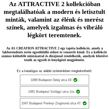
Az ATTRACTIVE 2 kollekcióban
megtalálhatóak a modern és letisztult
minták, valamint az élénk és merész
színek, amelyek izgalmas és vibráló
légkört teremtenek.
Az AS CREATION ATTRACTIVE 2 egy tapéta kollekció, amely a
lakberendezés terén egyedülálló stílust és vonzerőt kínál. Ez a kollekció
számos különféle mintázattal és dizájnnal rendelkezik, amelyek lehetővé
teszik az egyedi és lenyűgöző megjelenést.
Ez a katalógus az alábbi üzleteinkben megtekinthető:
1089 Budapest Delej utca 43:
1081 Budapest Szilágyi utca 1/a:
1047 Budapest Perényi Zsigmond utca 47: