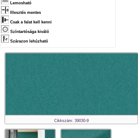
Lemosható
Illesztés mentes
Csak a falat kell kenni
Színtartósága kiváló
Szárazon lehúzható
Cikkszám: 39030-9