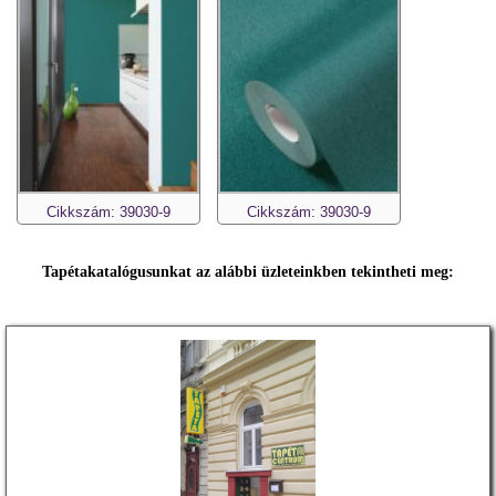
Cikkszám: 39030-9
Cikkszám: 39030-9
Tapétakatalógusunkat az alábbi üzleteinkben tekintheti meg: