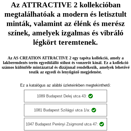
Az ATTRACTIVE 2 kollekcióban
megtalálhatóak a modern és letisztult
minták, valamint az élénk és merész
színek, amelyek izgalmas és vibráló
légkört teremtenek.
Az AS CREATION ATTRACTIVE 2 egy tapéta kollekció, amely a
lakberendezés terén egyedülálló stílust és vonzerőt kínál. Ez a kollekció
számos különféle mintázattal és dizájnnal rendelkezik, amelyek lehetővé
teszik az egyedi és lenyűgöző megjelenést.
Ez a katalógus az alábbi üzleteinkben megtekinthető:
1089 Budapest Delej utca 43:
1081 Budapest Szilágyi utca 1/a:
1047 Budapest Perényi Zsigmond utca 47: