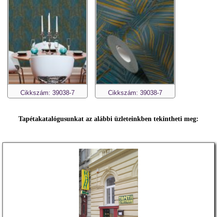
Cikkszám: 39038-7
Cikkszám: 39038-7
Tapétakatalógusunkat az alábbi üzleteinkben tekintheti meg: