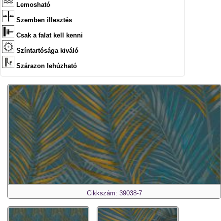
Lemosható
Szemben illesztés
Csak a falat kell kenni
Színtartósága kiváló
Szárazon lehúzható
Cikkszám: 39038-7