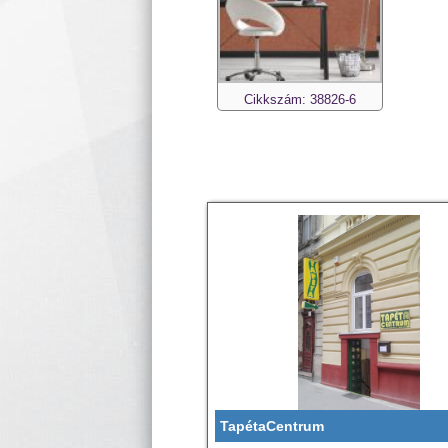
Cikkszám: 38826-6
TapétaCentrum