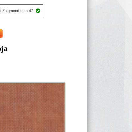
i Zsigmond utca 47:
pja