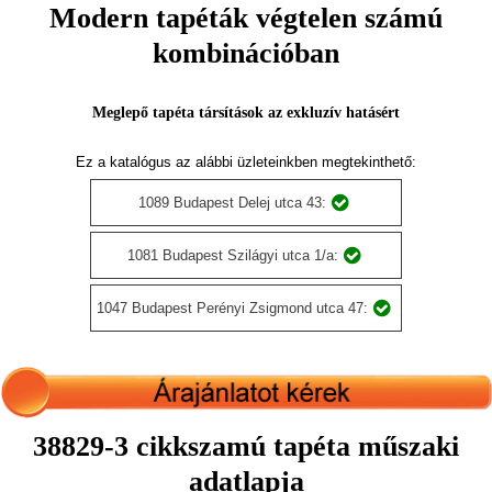
Modern tapéták végtelen számú
kombinációban
Meglepő tapéta társítások az exkluzív hatásért
Ez a katalógus az alábbi üzleteinkben megtekinthető:
1089 Budapest Delej utca 43:
1081 Budapest Szilágyi utca 1/a:
1047 Budapest Perényi Zsigmond utca 47:
38829-3 cikkszamú tapéta műszaki
adatlapja