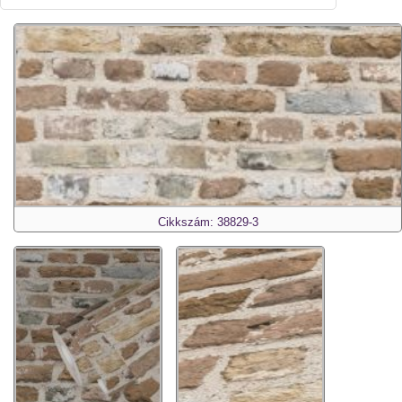
Cikkszám: 38829-3