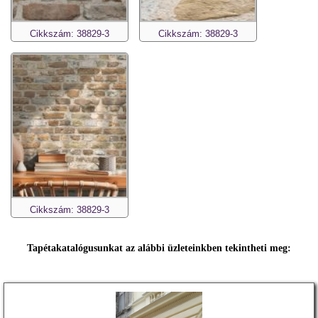
Cikkszám: 38829-3
Cikkszám: 38829-3
Cikkszám: 38829-3
Tapétakatalógusunkat az alábbi üzleteinkben tekintheti meg: