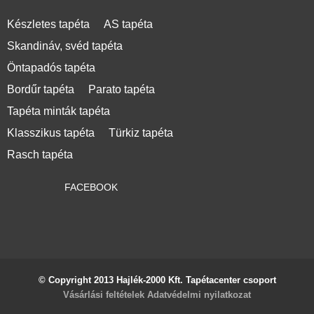
Készletes tapéta
AS tapéta
Skandináv, svéd tapéta
Öntapadós tapéta
Bordűr tapéta
Parato tapéta
Tapéta minták tapéta
Klasszikus tapéta
Türkiz tapéta
Rasch tapéta
FACEBOOK
© Copyright 2013 Hajlék-2000 Kft. Tapétacenter csoport
Vásárlási feltételek
Adatvédelmi nyilatkozat