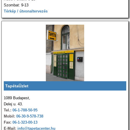
Szombat: 9-13
Térkép / útvonaltervezés
TapétaÜzlet
1089 Budapest,
Delej u. 43.
Tel.:
06-1-788-50-95
Mobil:
06-30-9-578-738
Fax:
06-1-323-00-13
E-Mail:
info@tapetacenter.hu