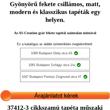
Gyönyörű fekete csillámos, matt,
modern és klasszikus tapéták egy
helyen.
Az AS-Creation gyár fekete tapétái számtalan mintával
Ez a katalógus az alábbi üzleteinkben megtekinthető:
1089 Budapest Delej utca 43:
1081 Budapest Szilágyi utca 1/a:
1047 Budapest Perényi Zsigmond utca 47:
37412-3 cikkszamú tapéta műszaki