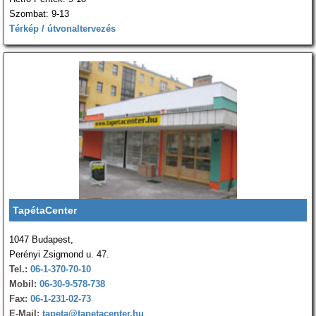
Szombat: 9-13
Térkép / útvonaltervezés
TapétaCenter
1047 Budapest,
Perényi Zsigmond u. 47.
Tel.:
06-1-370-70-10
Mobil:
06-30-9-578-738
Fax:
06-1-231-02-73
E-Mail:
tapeta@tapetacenter.hu