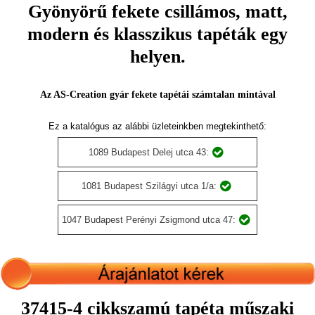
Gyönyörű fekete csillámos, matt,
modern és klasszikus tapéták egy
helyen.
Az AS-Creation gyár fekete tapétái számtalan mintával
Ez a katalógus az alábbi üzleteinkben megtekinthető:
1089 Budapest Delej utca 43:
1081 Budapest Szilágyi utca 1/a:
1047 Budapest Perényi Zsigmond utca 47:
37415-4 cikkszamú tapéta műszaki