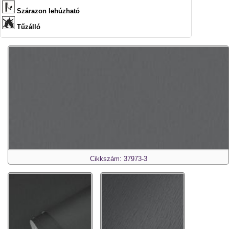
Szárazon lehúzható
Tűzálló
Cikkszám: 37973-3