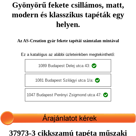
Gyönyörű fekete csillámos, matt,
modern és klasszikus tapéták egy
helyen.
Az AS-Creation gyár fekete tapétái számtalan mintával
Ez a katalógus az alábbi üzleteinkben megtekinthető:
1089 Budapest Delej utca 43:
1081 Budapest Szilágyi utca 1/a:
1047 Budapest Perényi Zsigmond utca 47:
37973-3 cikkszamú tapéta műszaki