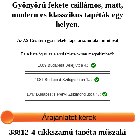
Gyönyörű fekete csillámos, matt,
modern és klasszikus tapéták egy
helyen.
Az AS-Creation gyár fekete tapétái számtalan mintával
Ez a katalógus az alábbi üzleteinkben megtekinthető:
1089 Budapest Delej utca 43:
1081 Budapest Szilágyi utca 1/a:
1047 Budapest Perényi Zsigmond utca 47:
38812-4 cikkszamú tapéta műszaki