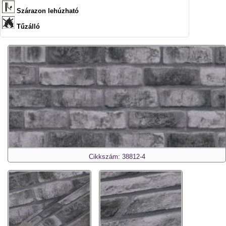
Szárazon lehúzható
Tűzálló
Cikkszám: 38812-4