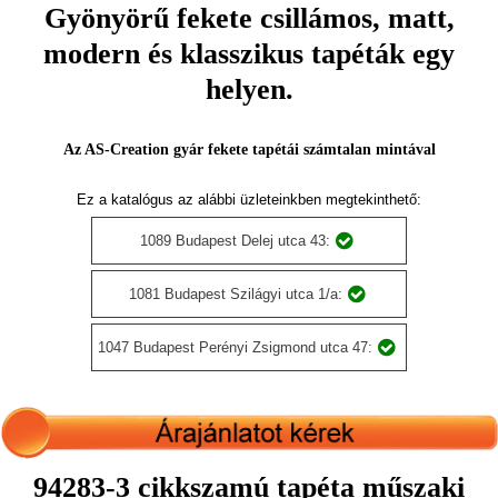
Gyönyörű fekete csillámos, matt,
modern és klasszikus tapéták egy
helyen.
Az AS-Creation gyár fekete tapétái számtalan mintával
Ez a katalógus az alábbi üzleteinkben megtekinthető:
1089 Budapest Delej utca 43:
1081 Budapest Szilágyi utca 1/a:
1047 Budapest Perényi Zsigmond utca 47:
94283-3 cikkszamú tapéta műszaki