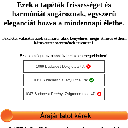
Ezek a tapéták frissességet és
harmóniát sugároznak, egyszerű
eleganciát hozva a mindennapi életbe.
Tökéletes választás azok számára, akik kényelmes, mégis stílusos otthoni
környezetet szeretnének teremteni.
Ez a katalógus az alábbi üzleteinkben megtekinthető:
1089 Budapest Delej utca 43:
1081 Budapest Szilágyi utca 1/a:
1047 Budapest Perényi Zsigmond utca 47: