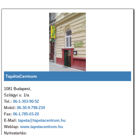
TapétaCentrum
1081 Budapest,
Szilágyi u. 1/a.
Tel.:
06-1-303-90-52
Mobil:
06-30-9-798-234
Fax:
06-1-785-03-20
E-Mail:
tapeta@tapetacentrum.hu
Weblap:
www.tapetacentrum.hu
Nyitvatartás: