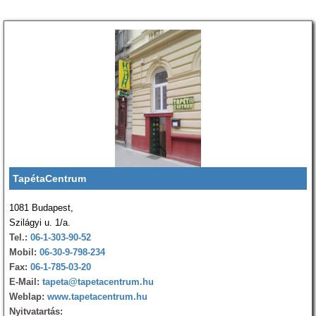
TapétaCentrum
1081 Budapest,
Szilágyi u. 1/a.
Tel.:
06-1-303-90-52
Mobil:
06-30-9-798-234
Fax:
06-1-785-03-20
E-Mail:
tapeta@tapetacentrum.hu
Weblap:
www.tapetacentrum.hu
Nyitvatartás: