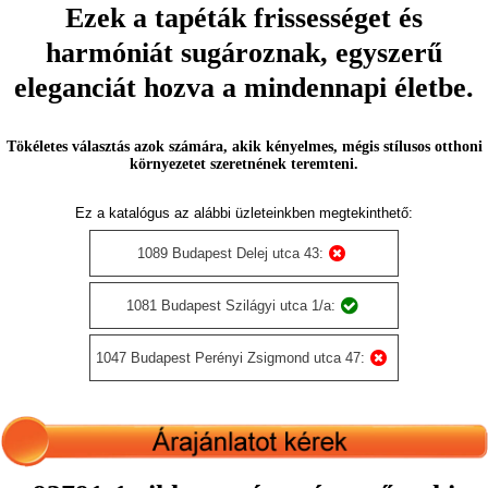
Ezek a tapéták frissességet és
harmóniát sugároznak, egyszerű
eleganciát hozva a mindennapi életbe.
Tökéletes választás azok számára, akik kényelmes, mégis stílusos otthoni
környezetet szeretnének teremteni.
Ez a katalógus az alábbi üzleteinkben megtekinthető:
1089 Budapest Delej utca 43:
1081 Budapest Szilágyi utca 1/a:
1047 Budapest Perényi Zsigmond utca 47: