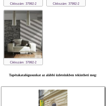
Cikkszám: 37992-2
Cikkszám: 37992-2
Cikkszám: 37992-2
Tapétakatalógusunkat az alábbi üzleteinkben tekintheti meg: