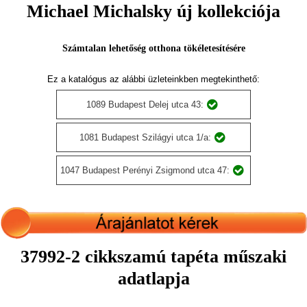
Michael Michalsky új kollekciója
Számtalan lehetőség otthona tökéletesítésére
Ez a katalógus az alábbi üzleteinkben megtekinthető:
1089 Budapest Delej utca 43:
1081 Budapest Szilágyi utca 1/a:
1047 Budapest Perényi Zsigmond utca 47:
37992-2 cikkszamú tapéta műszaki
adatlapja