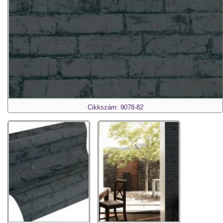
Cikkszám: 9078-82