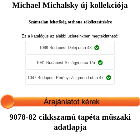
Michael Michalsky új kollekciója
Számtalan lehetőség otthona tökéletesítésére
Ez a katalógus az alábbi üzleteinkben megtekinthető:
1089 Budapest Delej utca 43:
1081 Budapest Szilágyi utca 1/a:
1047 Budapest Perényi Zsigmond utca 47:
9078-82 cikkszamú tapéta műszaki
adatlapja