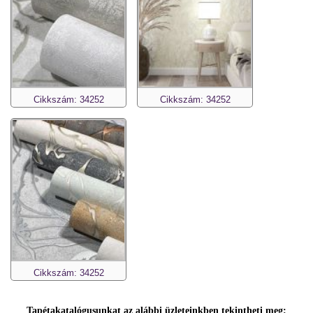
Cikkszám: 34252
Cikkszám: 34252
Cikkszám: 34252
Tapétakatalógusunkat az alábbi üzleteinkben tekintheti meg: