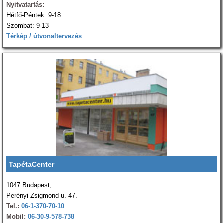
Nyitvatartás:
Hétfő-Péntek: 9-18
Szombat: 9-13
Térkép / útvonaltervezés
TapétaCenter
1047 Budapest,
Perényi Zsigmond u. 47.
Tel.:
06-1-370-70-10
Mobil:
06-30-9-578-738