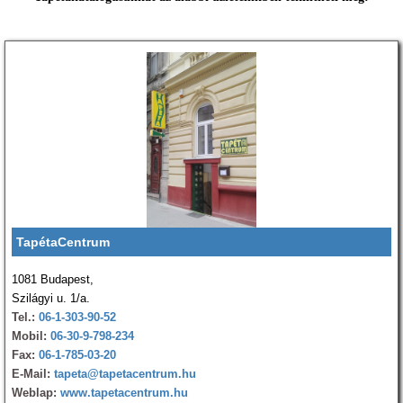
TapétaCentrum
1081 Budapest,
Szilágyi u. 1/a.
Tel.:
06-1-303-90-52
Mobil:
06-30-9-798-234
Fax:
06-1-785-03-20
E-Mail:
tapeta@tapetacentrum.hu
Weblap:
www.tapetacentrum.hu