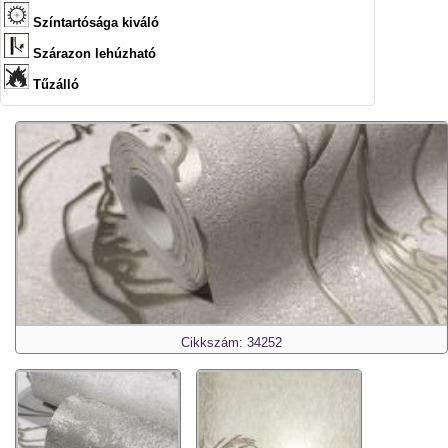
Színtartósága kiváló
Szárazon lehúzható
Tűzálló
Cikkszám: 34252