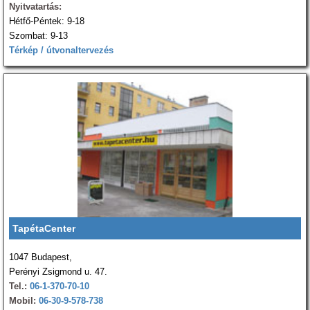
Nyitvatartás:
Hétfő-Péntek: 9-18
Szombat: 9-13
Térkép / útvonaltervezés
TapétaCenter
1047 Budapest,
Perényi Zsigmond u. 47.
Tel.:
06-1-370-70-10
Mobil:
06-30-9-578-738