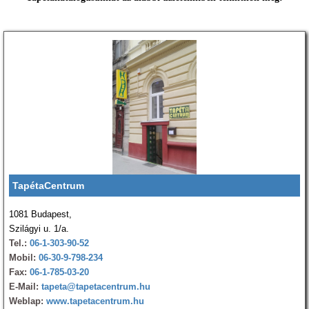
TapétaCentrum
1081 Budapest,
Szilágyi u. 1/a.
Tel.:
06-1-303-90-52
Mobil:
06-30-9-798-234
Fax:
06-1-785-03-20
E-Mail:
tapeta@tapetacentrum.hu
Weblap:
www.tapetacentrum.hu