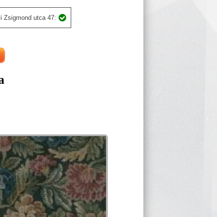
i Zsigmond utca 47:
a