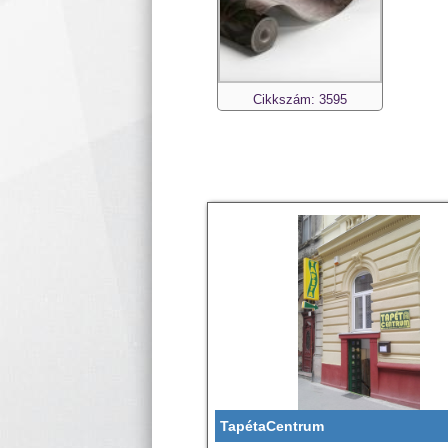
Cikkszám: 3595
TapétaCentrum