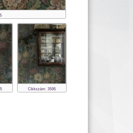
5
95
Cikkszám: 3595