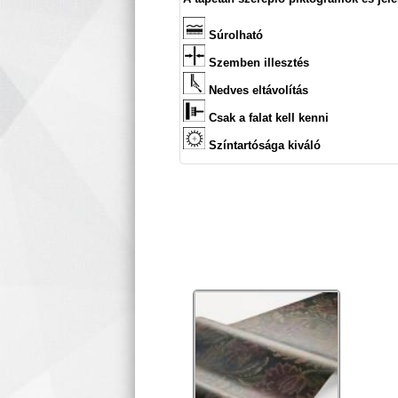
Súrolható
Szemben illesztés
Nedves eltávolítás
Csak a falat kell kenni
Színtartósága kiváló