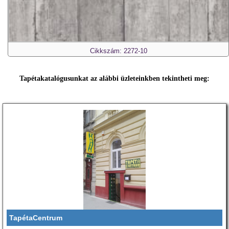
Cikkszám: 2272-10
Tapétakatalógusunkat az alábbi üzleteinkben tekintheti meg:
TapétaCentrum