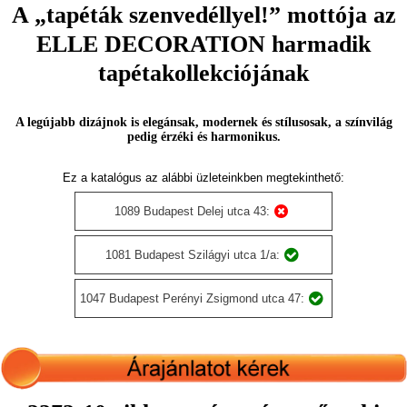
A „tapéták szenvedéllyel!” mottója az
ELLE DECORATION harmadik
tapétakollekciójának
A legújabb dizájnok is elegánsak, modernek és stílusosak, a színvilág
pedig érzéki és harmonikus.
Ez a katalógus az alábbi üzleteinkben megtekinthető:
1089 Budapest Delej utca 43:
1081 Budapest Szilágyi utca 1/a:
1047 Budapest Perényi Zsigmond utca 47: