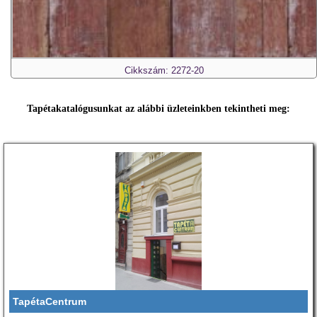
Cikkszám: 2272-20
Tapétakatalógusunkat az alábbi üzleteinkben tekintheti meg:
TapétaCentrum