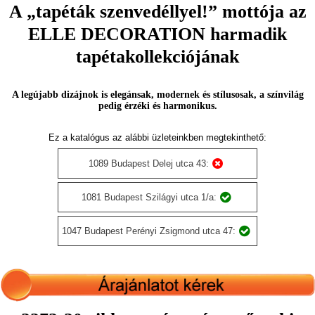
A „tapéták szenvedéllyel!” mottója az
ELLE DECORATION harmadik
tapétakollekciójának
A legújabb dizájnok is elegánsak, modernek és stílusosak, a színvilág
pedig érzéki és harmonikus.
Ez a katalógus az alábbi üzleteinkben megtekinthető:
1089 Budapest Delej utca 43:
1081 Budapest Szilágyi utca 1/a:
1047 Budapest Perényi Zsigmond utca 47: