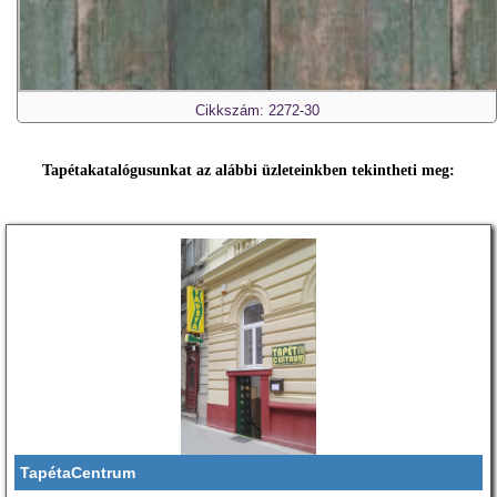
Cikkszám: 2272-30
Tapétakatalógusunkat az alábbi üzleteinkben tekintheti meg:
TapétaCentrum