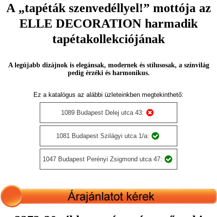
A „tapéták szenvedéllyel!” mottója az
ELLE DECORATION harmadik
tapétakollekciójának
A legújabb dizájnok is elegánsak, modernek és stílusosak, a színvilág
pedig érzéki és harmonikus.
Ez a katalógus az alábbi üzleteinkben megtekinthető:
1089 Budapest Delej utca 43:
1081 Budapest Szilágyi utca 1/a:
1047 Budapest Perényi Zsigmond utca 47: