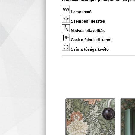
Lemosható
Szemben illesztés
Nedves eltávolítás
Csak a falat kell kenni
Színtartósága kiváló