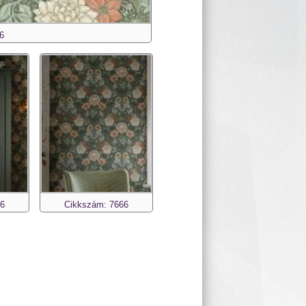
6
66
Cikkszám: 7666