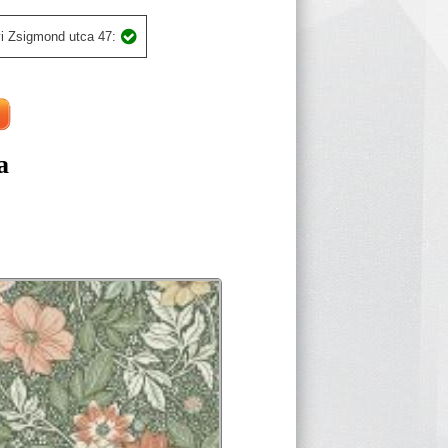
i Zsigmond utca 47:
a