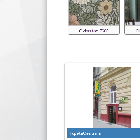
Cikkszám: 7666
Ci
TapétaCentrum