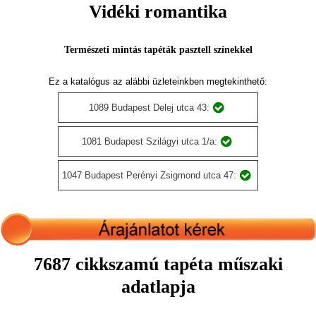
Vidéki romantika
Természeti mintás tapéták pasztell színekkel
Ez a katalógus az alábbi üzleteinkben megtekinthető:
1089 Budapest Delej utca 43:
1081 Budapest Szilágyi utca 1/a:
1047 Budapest Perényi Zsigmond utca 47:
7687 cikkszamú tapéta műszaki
adatlapja