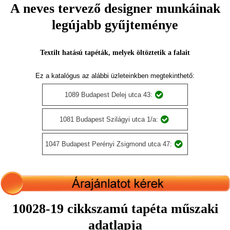
A neves tervező designer munkáinak
legújabb gyűjteménye
Textilt hatású tapéták, melyek öltöztetik a falait
Ez a katalógus az alábbi üzleteinkben megtekinthető:
1089 Budapest Delej utca 43:
1081 Budapest Szilágyi utca 1/a:
1047 Budapest Perényi Zsigmond utca 47:
10028-19 cikkszamú tapéta műszaki
adatlapja