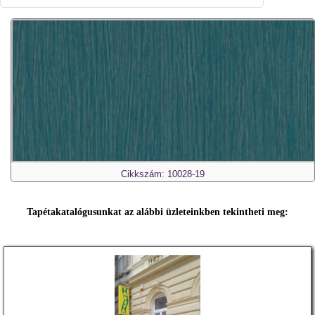
Cikkszám: 10028-19
Tapétakatalógusunkat az alábbi üzleteinkben tekintheti meg: