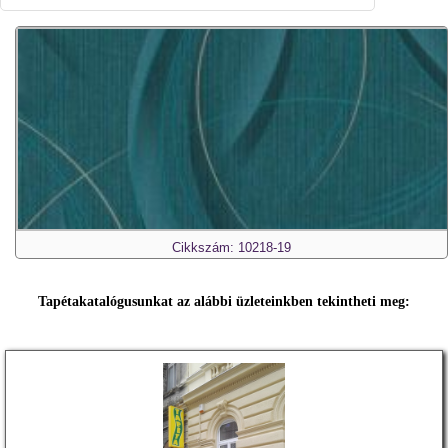
Cikkszám: 10218-19
Tapétakatalógusunkat az alábbi üzleteinkben tekintheti meg: