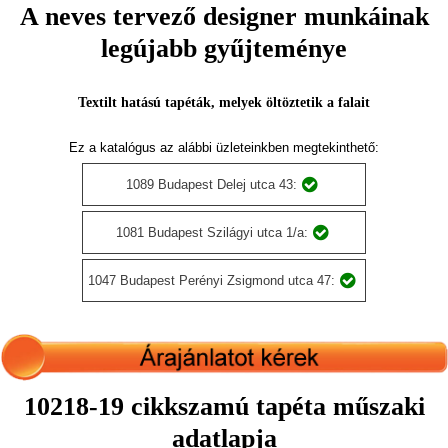
A neves tervező designer munkáinak
legújabb gyűjteménye
Textilt hatású tapéták, melyek öltöztetik a falait
Ez a katalógus az alábbi üzleteinkben megtekinthető:
1089 Budapest Delej utca 43:
1081 Budapest Szilágyi utca 1/a:
1047 Budapest Perényi Zsigmond utca 47:
10218-19 cikkszamú tapéta műszaki
adatlapja