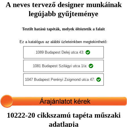
A neves tervező designer munkáinak
legújabb gyűjteménye
Textilt hatású tapéták, melyek öltöztetik a falait
Ez a katalógus az alábbi üzleteinkben megtekinthető:
1089 Budapest Delej utca 43:
1081 Budapest Szilágyi utca 1/a:
1047 Budapest Perényi Zsigmond utca 47:
10222-20 cikkszamú tapéta műszaki
adatlapja