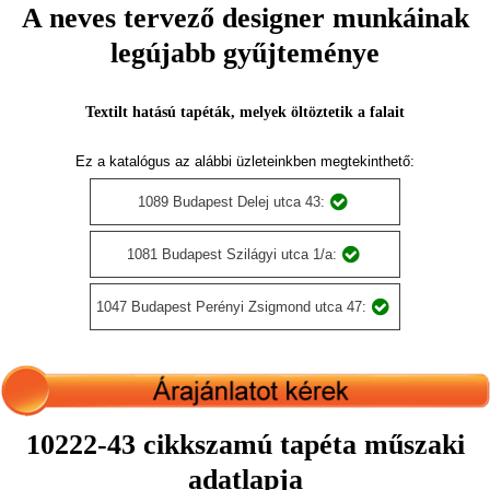
A neves tervező designer munkáinak
legújabb gyűjteménye
Textilt hatású tapéták, melyek öltöztetik a falait
Ez a katalógus az alábbi üzleteinkben megtekinthető:
1089 Budapest Delej utca 43:
1081 Budapest Szilágyi utca 1/a:
1047 Budapest Perényi Zsigmond utca 47:
10222-43 cikkszamú tapéta műszaki
adatlapja