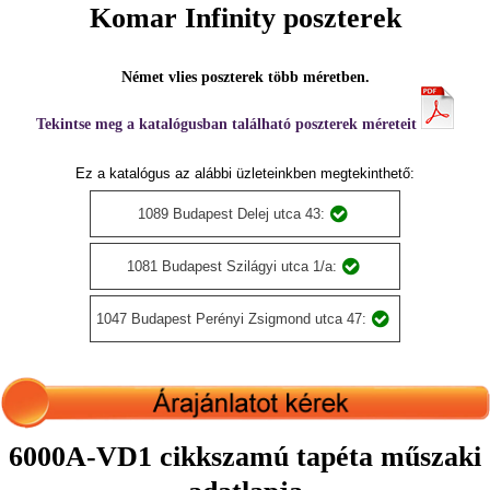
Komar Infinity poszterek
Német vlies poszterek több méretben.
Tekintse meg a katalógusban található poszterek méreteit
Ez a katalógus az alábbi üzleteinkben megtekinthető:
1089 Budapest Delej utca 43:
1081 Budapest Szilágyi utca 1/a:
1047 Budapest Perényi Zsigmond utca 47:
6000A-VD1 cikkszamú tapéta műszaki