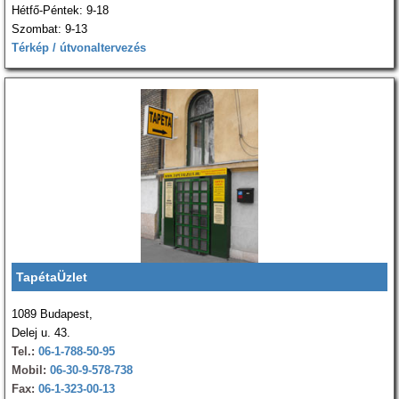
Hétfő-Péntek: 9-18
Szombat: 9-13
Térkép / útvonaltervezés
TapétaÜzlet
1089 Budapest,
Delej u. 43.
Tel.:
06-1-788-50-95
Mobil:
06-30-9-578-738
Fax:
06-1-323-00-13