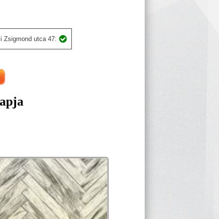
i Zsigmond utca 47:
apja