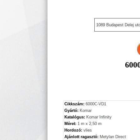
1089 Budapest Delej utc
600
Cikkszám:
6000C-VD1
Gyártó:
Komar
Katalógus:
Komar Infinity
Méret:
1 m x 2,50 m
Hordozó:
vlies
Ajánlott ragasztó:
Metylan Direct