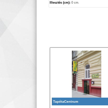
Illesztés (cm):
0 cm.
TapétaCentrum