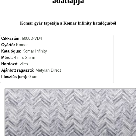
adatlapja
Komar gyár tapétája a Komar Infinity katalógusból
Cikkszám:
6000D-VD4
Gyártó:
Komar
Katalógus:
Komar Infinity
Méret:
4 m x 2,5 m
Hordozó:
vlies
Ajánlott ragasztó:
Metylan Direct
Illesztés (cm):
0 cm.