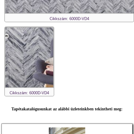
Cikkszám: 6000D-VD4
Cikkszám: 6000D-VD4
Tapétakatalógusunkat az alábbi üzleteinkben tekintheti meg: