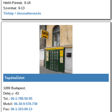
Hétfő-Péntek: 9-18
Szombat: 9-13
Térkép / útvonaltervezés
TapétaÜzlet
1089 Budapest,
Delej u. 43.
Tel.:
06-1-788-50-95
Mobil:
06-30-9-578-738
Fax:
06-1-323-00-13