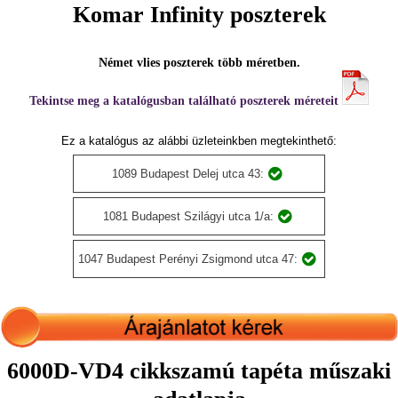
Komar Infinity poszterek
Német vlies poszterek több méretben.
Tekintse meg a katalógusban található poszterek méreteit
Ez a katalógus az alábbi üzleteinkben megtekinthető:
1089 Budapest Delej utca 43:
1081 Budapest Szilágyi utca 1/a:
1047 Budapest Perényi Zsigmond utca 47:
6000D-VD4 cikkszamú tapéta műszaki