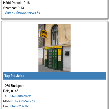
Hétfő-Péntek: 9-18
Szombat: 9-13
Térkép / útvonaltervezés
TapétaÜzlet
1089 Budapest,
Delej u. 43.
Tel.:
06-1-788-50-95
Mobil:
06-30-9-578-738
Fax:
06-1-323-00-13