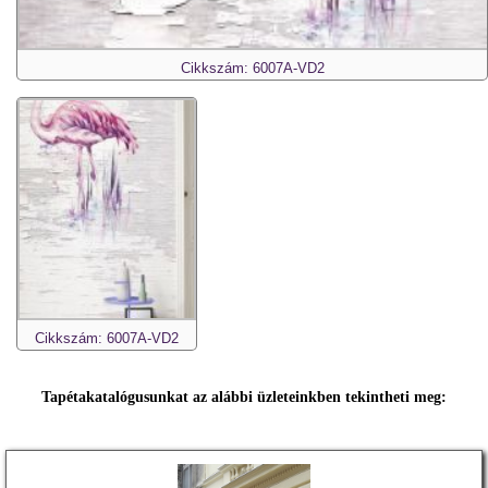
Cikkszám: 6007A-VD2
Cikkszám: 6007A-VD2
Tapétakatalógusunkat az alábbi üzleteinkben tekintheti meg: