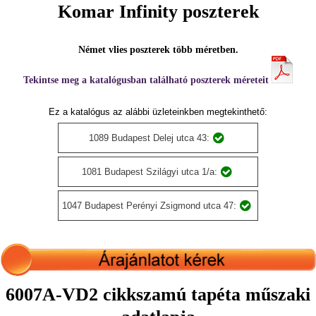
Komar Infinity poszterek
Német vlies poszterek több méretben.
Tekintse meg a katalógusban található poszterek méreteit
Ez a katalógus az alábbi üzleteinkben megtekinthető:
1089 Budapest Delej utca 43:
1081 Budapest Szilágyi utca 1/a:
1047 Budapest Perényi Zsigmond utca 47:
6007A-VD2 cikkszamú tapéta műszaki