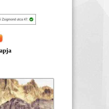
i Zsigmond utca 47:
apja