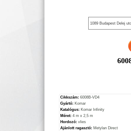
1089 Budapest Delej utc
600
Cikkszám:
6008B-VD4
Gyártó:
Komar
Katalógus:
Komar Infinity
Méret:
4 m x 2,5 m
Hordozó:
vlies
Ajánlott ragasztó:
Metylan Direct