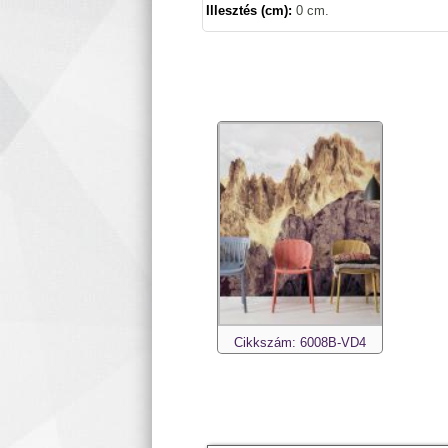
Illesztés (cm):
0 cm.
Cikkszám: 6008B-VD4