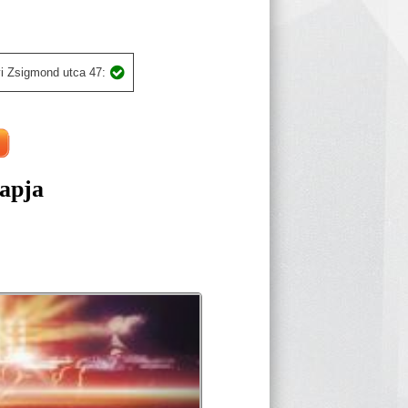
i Zsigmond utca 47:
apja