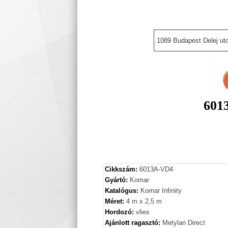
1089 Budapest Delej utc
601
Cikkszám:
6013A-VD4
Gyártó:
Komar
Katalógus:
Komar Infinity
Méret:
4 m x 2,5 m
Hordozó:
vlies
Ajánlott ragasztó:
Metylan Direct