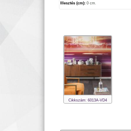
Illesztés (cm):
0 cm.
Cikkszám: 6013A-VD4