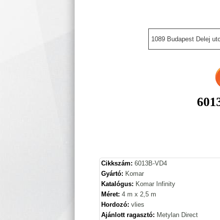
1089 Budapest Delej utc
601
Cikkszám:
6013B-VD4
Gyártó:
Komar
Katalógus:
Komar Infinity
Méret:
4 m x 2,5 m
Hordozó:
vlies
Ajánlott ragasztó:
Metylan Direct