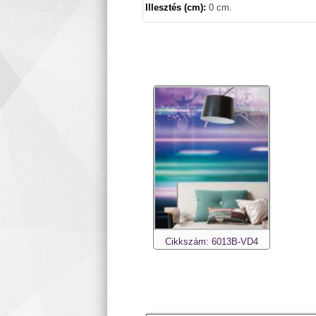
Illesztés (cm):
0 cm.
Cikkszám: 6013B-VD4