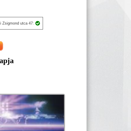
i Zsigmond utca 47:
apja