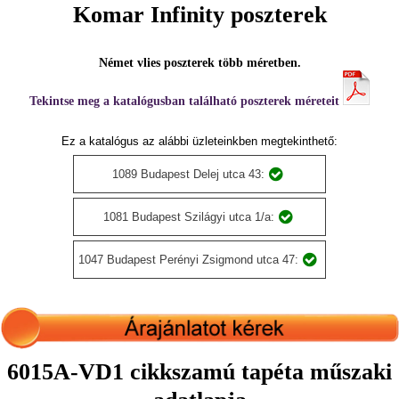
Komar Infinity poszterek
Német vlies poszterek több méretben.
Tekintse meg a katalógusban található poszterek méreteit
Ez a katalógus az alábbi üzleteinkben megtekinthető:
1089 Budapest Delej utca 43:
1081 Budapest Szilágyi utca 1/a:
1047 Budapest Perényi Zsigmond utca 47:
6015A-VD1 cikkszamú tapéta műszaki