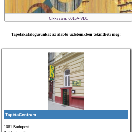
Cikkszám: 6015A-VD1
Tapétakatalógusunkat az alábbi üzleteinkben tekintheti meg:
TapétaCentrum
1081 Budapest,