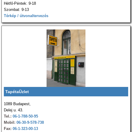
Hétfő-Péntek: 9-18
Szombat: 9-13
Térkép / útvonaltervezés
TapétaÜzlet
1089 Budapest,
Delej u. 43.
Tel.:
06-1-788-50-95
Mobil:
06-30-9-578-738
Fax:
06-1-323-00-13