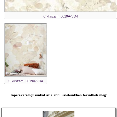
Cikkszám: 6019A-VD4
Cikkszám: 6019A-VD4
Tapétakatalógusunkat az alábbi üzleteinkben tekintheti meg: