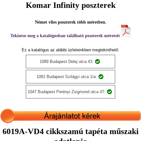
Komar Infinity poszterek
Német vlies poszterek több méretben.
Tekintse meg a katalógusban található poszterek méreteit
Ez a katalógus az alábbi üzleteinkben megtekinthető:
1089 Budapest Delej utca 43:
1081 Budapest Szilágyi utca 1/a:
1047 Budapest Perényi Zsigmond utca 47:
6019A-VD4 cikkszamú tapéta műszaki