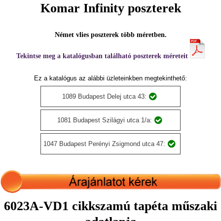
Komar Infinity poszterek
Német vlies poszterek több méretben.
Tekintse meg a katalógusban található poszterek méreteit
Ez a katalógus az alábbi üzleteinkben megtekinthető:
1089 Budapest Delej utca 43:
1081 Budapest Szilágyi utca 1/a:
1047 Budapest Perényi Zsigmond utca 47:
6023A-VD1 cikkszamú tapéta műszaki