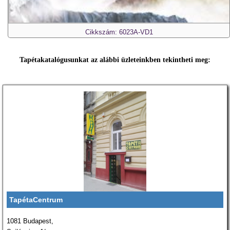
Cikkszám: 6023A-VD1
Tapétakatalógusunkat az alábbi üzleteinkben tekintheti meg:
TapétaCentrum
1081 Budapest,