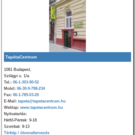
TapétaCentrum
1081 Budapest,
Szilágyi u. 1/a.
Tel.:
06-1-303-90-52
Mobil:
06-30-9-798-234
Fax:
06-1-785-03-20
E-Mail:
tapeta@tapetacentrum.hu
Weblap:
www.tapetacentrum.hu
Nyitvatartás:
Hétfő-Péntek: 9-18
Szombat: 9-13
Térkép / útvonaltervezés