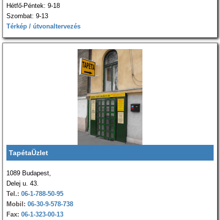
Hétfő-Péntek: 9-18
Szombat: 9-13
Térkép / útvonaltervezés
TapétaÜzlet
1089 Budapest,
Delej u. 43.
Tel.:
06-1-788-50-95
Mobil:
06-30-9-578-738
Fax:
06-1-323-00-13