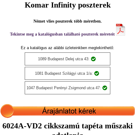
Komar Infinity poszterek
Német vlies poszterek több méretben.
Tekintse meg a katalógusban található poszterek méreteit
Ez a katalógus az alábbi üzleteinkben megtekinthető:
1089 Budapest Delej utca 43:
1081 Budapest Szilágyi utca 1/a:
1047 Budapest Perényi Zsigmond utca 47:
6024A-VD2 cikkszamú tapéta műszaki