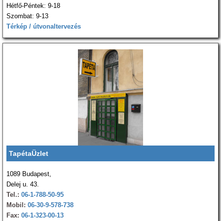
Hétfő-Péntek: 9-18
Szombat: 9-13
Térkép / útvonaltervezés
TapétaÜzlet
1089 Budapest,
Delej u. 43.
Tel.:
06-1-788-50-95
Mobil:
06-30-9-578-738
Fax:
06-1-323-00-13