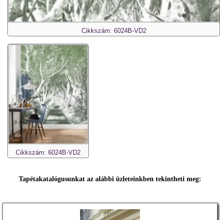
Cikkszám: 6024B-VD2
Cikkszám: 6024B-VD2
Tapétakatalógusunkat az alábbi üzleteinkben tekintheti meg: