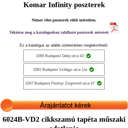
Komar Infinity poszterek
Német vlies poszterek több méretben.
Tekintse meg a katalógusban található poszterek méreteit
Ez a katalógus az alábbi üzleteinkben megtekinthető:
1089 Budapest Delej utca 43:
1081 Budapest Szilágyi utca 1/a:
1047 Budapest Perényi Zsigmond utca 47:
6024B-VD2 cikkszamú tapéta műszaki