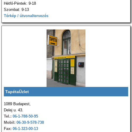
Hétfő-Péntek: 9-18
Szombat: 9-13
Térkép / útvonaltervezés
TapétaÜzlet
1089 Budapest,
Delej u. 43.
Tel.:
06-1-788-50-95
Mobil:
06-30-9-578-738
Fax:
06-1-323-00-13