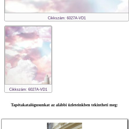
Cikkszám: 6027A-VD1
Cikkszám: 6027A-VD1
Tapétakatalógusunkat az alábbi üzleteinkben tekintheti meg: