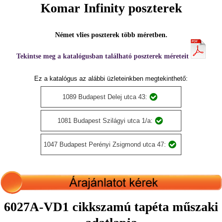
Komar Infinity poszterek
Német vlies poszterek több méretben.
Tekintse meg a katalógusban található poszterek méreteit
Ez a katalógus az alábbi üzleteinkben megtekinthető:
1089 Budapest Delej utca 43:
1081 Budapest Szilágyi utca 1/a:
1047 Budapest Perényi Zsigmond utca 47:
6027A-VD1 cikkszamú tapéta műszaki