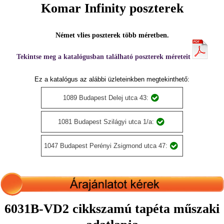
Komar Infinity poszterek
Német vlies poszterek több méretben.
Tekintse meg a katalógusban található poszterek méreteit
Ez a katalógus az alábbi üzleteinkben megtekinthető:
1089 Budapest Delej utca 43:
1081 Budapest Szilágyi utca 1/a:
1047 Budapest Perényi Zsigmond utca 47:
6031B-VD2 cikkszamú tapéta műszaki