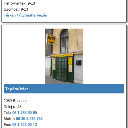
Hétfő-Péntek: 9-18
Szombat: 9-13
Térkép / útvonaltervezés
TapétaÜzlet
1089 Budapest,
Delej u. 43.
Tel.:
06-1-788-50-95
Mobil:
06-30-9-578-738
Fax:
06-1-323-00-13