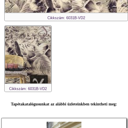
Cikkszám: 6031B-VD2
Cikkszám: 6031B-VD2
Tapétakatalógusunkat az alábbi üzleteinkben tekintheti meg: