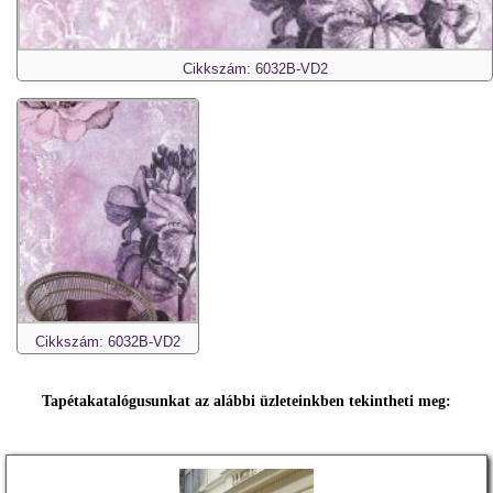
Cikkszám: 6032B-VD2
Cikkszám: 6032B-VD2
Tapétakatalógusunkat az alábbi üzleteinkben tekintheti meg: