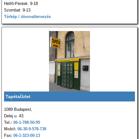
Hétfő-Péntek: 9-18
Szombat: 9-13
Térkép / útvonaltervezés
TapétaÜzlet
1089 Budapest,
Delej u. 43.
Tel.:
06-1-788-50-95
Mobil:
06-30-9-578-738
Fax:
06-1-323-00-13