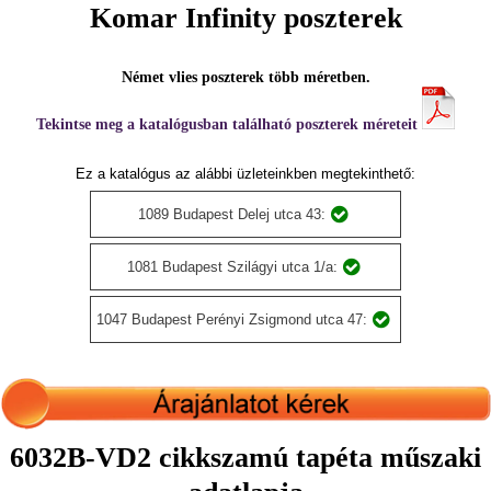
Komar Infinity poszterek
Német vlies poszterek több méretben.
Tekintse meg a katalógusban található poszterek méreteit
Ez a katalógus az alábbi üzleteinkben megtekinthető:
1089 Budapest Delej utca 43:
1081 Budapest Szilágyi utca 1/a:
1047 Budapest Perényi Zsigmond utca 47:
6032B-VD2 cikkszamú tapéta műszaki