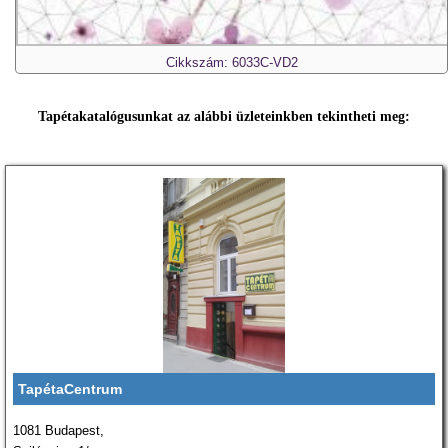
Cikkszám: 6033C-VD2
Tapétakatalógusunkat az alábbi üzleteinkben tekintheti meg:
TapétaCentrum
1081 Budapest,