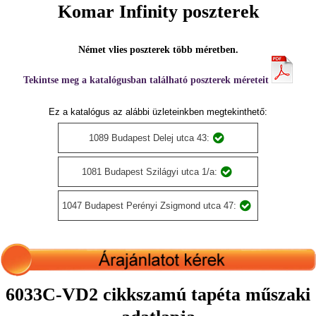
Komar Infinity poszterek
Német vlies poszterek több méretben.
Tekintse meg a katalógusban található poszterek méreteit
Ez a katalógus az alábbi üzleteinkben megtekinthető:
1089 Budapest Delej utca 43:
1081 Budapest Szilágyi utca 1/a:
1047 Budapest Perényi Zsigmond utca 47:
6033C-VD2 cikkszamú tapéta műszaki